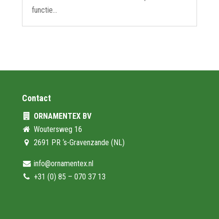
functie...
Contact
ORNAMENTEX BV
Woutersweg 16
2691 PR ‘s-Gravenzande (NL)
info@ornamentex.nl
+31 (0) 85 – 070 37 13